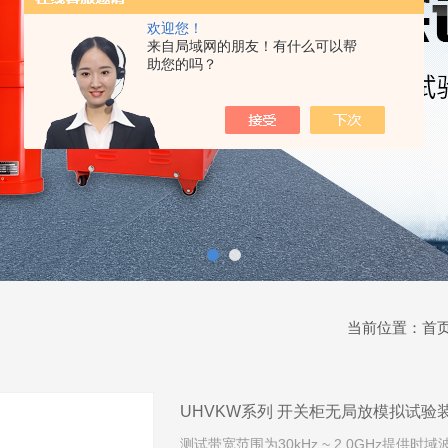
欢迎您！
来自局域网的朋友！有什么可以帮
助您的吗？
当前位置：
首
UHVKW系列 开关柜无局放模拟试验
测试带宽范围为30kHz ~ 2.0GHz提