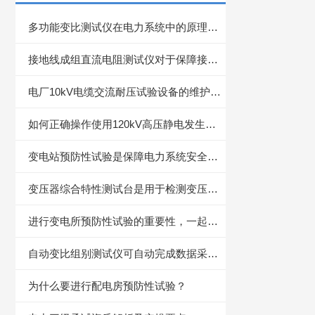
多功能变比测试仪在电力系统中的原理，你不了解一下？
接地线成组直流电阻测试仪对于保障接地系统的可靠性具有重要意义
电厂10kV电缆交流耐压试验设备的维护保养方法
如何正确操作使用120kV高压静电发生器？
变电站预防性试验是保障电力系统安全稳定运行的重要措施
变压器综合特性测试台是用于检测变压器多项电气性能的重要设备
进行变电所预防性试验的重要性，一起了解下
自动变比组别测试仪可自动完成数据采集、相位分析
为什么要进行配电房预防性试验？