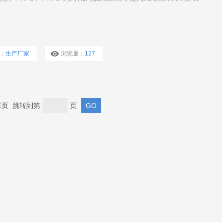
：
生产厂家
浏览量：
127
 末页 跳转到第
页