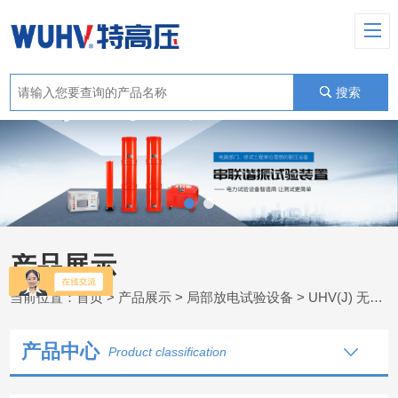
搜索
产品展示
当前位置：
首页
>
产品展示
>
局部放电试验设备
>
UHV(J) 无局放耐压试验
产品中心
Product classification