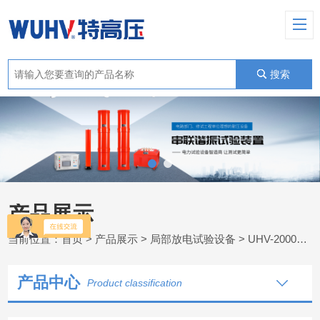
搜索
产品展示
当前位置：
首页
>
产品展示
>
局部放电试验设备
>
UHV-2000C局部放电检测
产品中心
Product classification