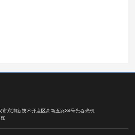
汉市东湖新技术开发区高新五路84号光谷光机
6栋