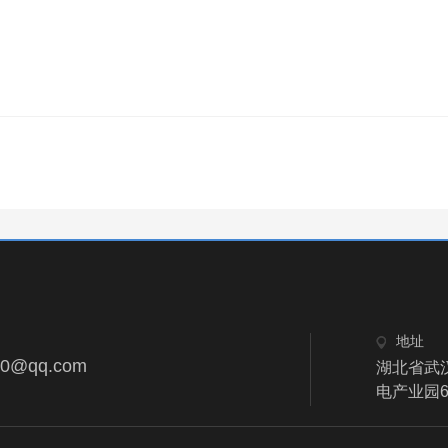
地址
50@qq.com
湖北省武
电产业园