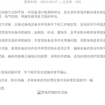
更新时间：2024-09-27 | 点击率：945
试验方法和手段，对设备进行检测和评估，旨在及时发现并解决潜在的故
境、电气性能、绝缘性能等多方面的评估。
力试验，以验证输电设备在环境条件下的工作稳定性。这包括对不同温度
雷器等设备内部缺陷，如裂纹、松动、腐蚀等，及早采取补救和保养措
测变压器的局部缺陷，并发现设备是否存在泄漏问题。局部放电是变压器
试验，检测设备的动作信号和管控指令是否正常，确保设备的安全性和
验，确保其能够正确地识别故障、采取应对措施。这包括测试保护装置
现场试验环境，学习相关安全措施并签字确认。
无误，指示准确，并将各柜的完好整定值与实际整定值校对一遍。
电笔。