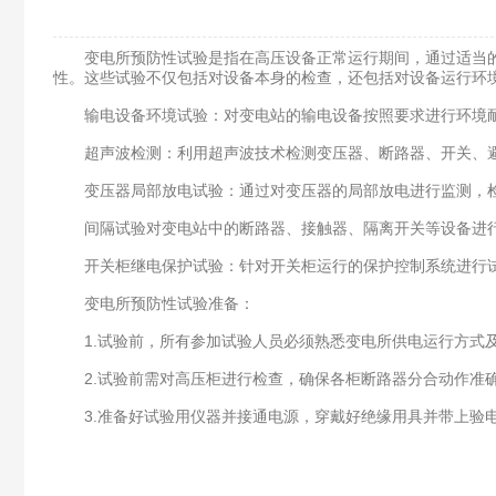
变电所预防性试验是指在高压设备正常运行期间，通过适当的
性。这些试验不仅包括对设备本身的检查，还包括对设备运行环
输电设备环境试验：对变电站的输电设备按照要求进行环境耐
超声波检测：利用超声波技术检测变压器、断路器、开关、避
变压器局部放电试验：通过对变压器的局部放电进行监测，检
间隔试验对变电站中的断路器、接触器、隔离开关等设备进行
开关柜继电保护试验：针对开关柜运行的保护控制系统进行试
变电所预防性试验准备：
1.试验前，所有参加试验人员必须熟悉变电所供电运行方式及
2.试验前需对高压柜进行检查，确保各柜断路器分合动作准确
3.准备好试验用仪器并接通电源，穿戴好绝缘用具并带上验