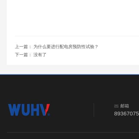
上一篇：
为什么要进行配电房预防性试验？
下一篇： 没有了
邮箱
8936707