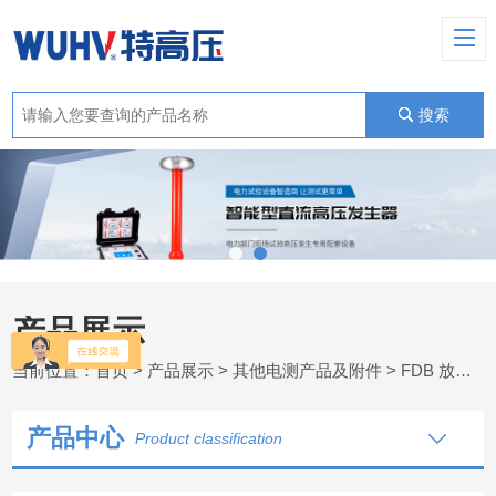
搜索
产品展示
当前位置：
首页
>
产品展示
>
其他电测产品及附件
>
FDB 放电保护球隙
产品中心
Product classification