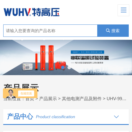
搜索
产品展示
当前位置：
首页
>
产品展示
>
其他电测产品及附件
>
UHV-999 声学成像仪
产品中心
Product classification