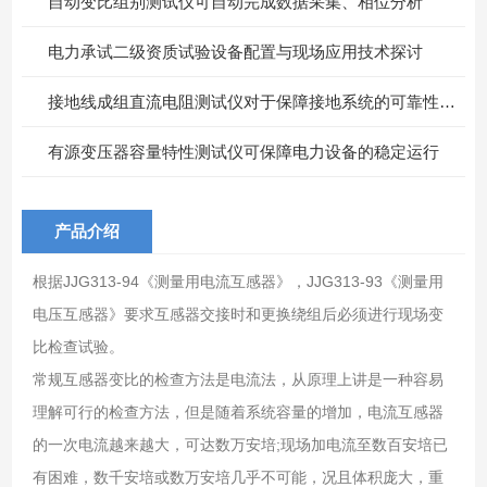
自动变比组别测试仪可自动完成数据采集、相位分析
电力承试二级资质试验设备配置与现场应用技术探讨
接地线成组直流电阻测试仪对于保障接地系统的可靠性具有重要意义
有源变压器容量特性测试仪可保障电力设备的稳定运行
产品介绍
根据JJG313-94《测量用电流互感器》，JJG313-93《测量用
电压互感器》要求互感器交接时和更换绕组后必须进行现场变
比检查试验。
常规互感器变比的检查方法是电流法，从原理上讲是一种容易
理解可行的检查方法，但是随着系统容量的增加，电流互感器
的一次电流越来越大，可达数万安培;现场加电流至数百安培已
有困难，数千安培或数万安培几乎不可能，况且体积庞大，重