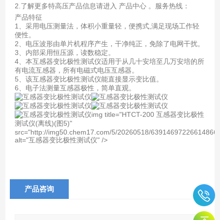
2.了解更多特高压产品信息请进入 产品中心 。服务热线：
产品特征
1、采用电压测量法，体积小重量轻，便携式,满足现场工作轻
便性。
2、电压波形由单片机程序产生，干净纯正，免除了电网干扰。
3、内部采用恒压源，读数稳定。
4、本互感器变比极性测试仪适用于从几十安培至几万安培的所
有电流互感器，所有电磁式电压互感器。
5、该互感器变比极性测试仪能直接显示变比值。
6、电子法测量互感器极性，简单直观。
img title="HTCT-200 互感器变比极性
测试仪(离线)(图5)"
src="http://img50.chem17.com/5/20260518/639146972266148666
alt="互感器变比极性测试仪" />
产品咨询