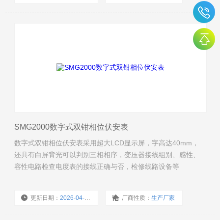
浏览量：
337
SMG2000数字式双钳相位伏安表
数字式双钳相位伏安表采用超大LCD显示屏，字高达40mm，
还具有白屏背光可以判别三相相序，变压器接线组别、感性、
容性电路检查电度表的接线正确与否，检修线路设备等
更新日期：
2026-04-23
厂商性质：
生产厂家
浏览量：
563