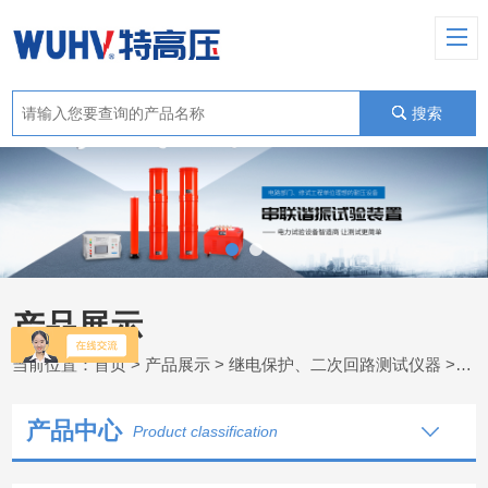
搜索
产品展示
当前位置：
首页
>
产品展示
>
继电保护、二次回路测试仪器
>
数
产品中心
Product classification