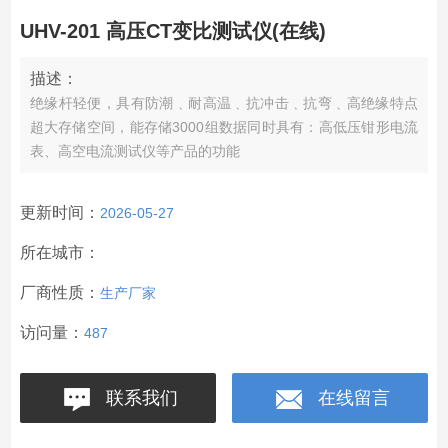
UHV-201 高压CT变比测试仪(在线)
描述：
绝缘杆轻便，具有防潮﹑耐高温﹑抗冲击﹑抗弯﹑高绝缘特点
超大存储空间，能存储3000组数据同时具有：高低压钳形电流
表、高空电流测试仪等产品的功能
更新时间：
2026-05-27
所在城市：
厂商性质：
生产厂家
访问量：
487
联系我们
在线留言