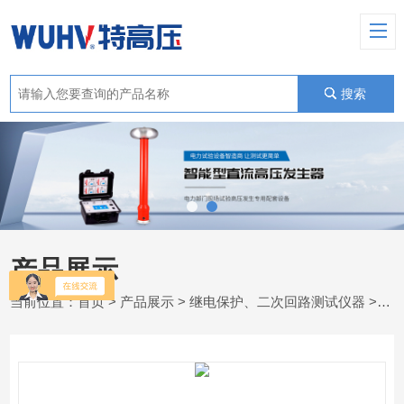
搜索
产品展示
当前位置：
首页
>
产品展示
>
继电保护、二次回路测试仪器
>
高压