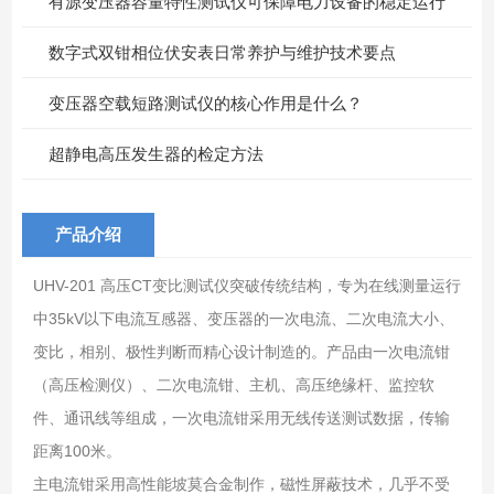
有源变压器容量特性测试仪可保障电力设备的稳定运行
数字式双钳相位伏安表日常养护与维护技术要点
变压器空载短路测试仪的核心作用是什么？
超静电高压发生器的检定方法
产品介绍
UHV-201 高压CT变比测试仪突破传统结构，专为在线测量运行
中35kV以下电流互感器、变压器的一次电流、二次电流大小、
变比，相别、极性判断而精心设计制造的。产品由一次电流钳
（高压检测仪）、二次电流钳、主机、高压绝缘杆、监控软
件、通讯线等组成，一次电流钳采用无线传送测试数据，传输
距离100米。
主电流钳采用高性能坡莫合金制作，磁性屏蔽技术，几乎不受