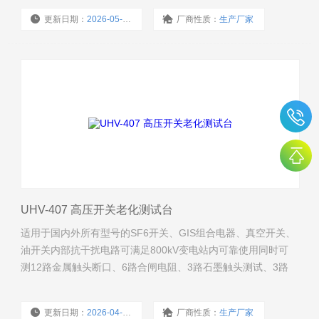
更新日期：
2026-05-27
厂商性质：
生产厂家
浏览量：
492
UHV-407 高压开关老化测试台
适用于国内外所有型号的SF6开关、GIS组合电器、真空开关、
油开关内部抗干扰电路可满足800kV变电站内可靠使用同时可
测12路金属触头断口、6路合闸电阻、3路石墨触头测试、3路
双端接地
更新日期：
2026-04-23
厂商性质：
生产厂家