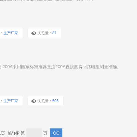
：
生产厂家
浏览量：
87
流:200A采用国家标准推荐直流200A直接测得回路电阻测量准确、
：
生产厂家
浏览量：
505
 末页 跳转到第
页