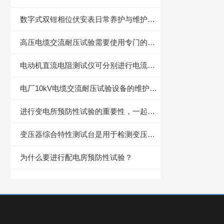
数字式双钳相位伏安表日常养护与维护技术要点
高压电缆交流耐压试验需要使用专门的试验设备
电动机直流电阻测试仪可分别进行电流输出和电压测量
电厂10kV电缆交流耐压试验设备的维护保养方法
进行变电所预防性试验的重要性，一起了解下
变压器综合特性测试台是用于检测变压器多项电气性能的重要设备
为什么要进行配电房预防性试验？