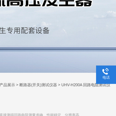
电话
产品展示
>
断路器(开关)测试仪器
>
UHV-H200A 回路电阻测试仪
0A直接测得回路电阻测量准确、性能稳定、分辨率高