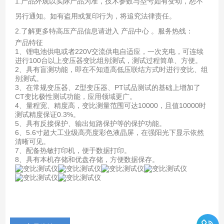
1.产品外观以实际产品为准，技术参数与型号如有变动，恕不
另行通知。如有盗用或复印行为，将追究法律责任。
2.了解更多特高压产品信息请进入 产品中心 。服务热线：
产品特征
1、锂电池供电或者220V交流供电自适应，一次充电，可连续
进行100台以上变压器变比组别测试，测试过程简单、方便。
2、具有盲测功能，即在不知道高低压联结方式时进行变比、组
别测试。
3、在常规变压器、Z型变压器、PT试品测试的基础上增加了
CT变比极性测试功能，应用领域更广。
4、量程宽、精度高，变比测量范围可达10000，且值10000时
测试精度保证0.3%。
5、具有反接保护、输出短路保护等的保护功能。
6、5.6寸超大工业级高亮度彩色液晶屏，在强阳光下显示依然
清晰可见。
7、配备热敏打印机，便于数据打印。
8、具有本机存储和优盘存储，方便数据保存。