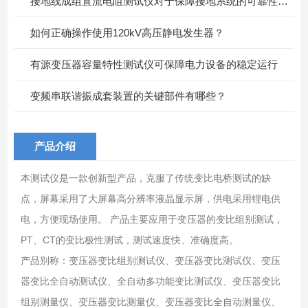
接地线成组直流电阻测试仪对于保障接地系统的可靠性具有重要意义
如何正确操作使用120kV高压静电发生器？
有源变压器容量特性测试仪可保障电力设备的稳定运行
变频串联谐振成套装置的关键部件有哪些？
产品介绍
本测试仪是一款创新型产品，克服了传统变比电桥测试的缺
点，屏幕采用了大屏幕高分辨率液晶显示屏，供电采用锂电供
电，方便现场使用。 产品主要应用于变压器的变比组别测试，
PT、CT的变比极性测试，测试速度快、准确度高。
产品别称：变压器变比组别测试仪、变压器变比测试仪、变压
器变比全自动测试仪、全自动多功能变比测试仪、变压器变比
组别测量仪、变压器变比测量仪、变压器变比全自动测量仪、