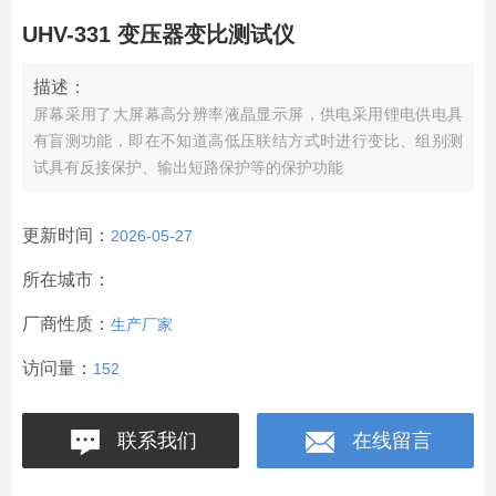
UHV-331 变压器变比测试仪
描述：
屏幕采用了大屏幕高分辨率液晶显示屏，供电采用锂电供电具
有盲测功能，即在不知道高低压联结方式时进行变比、组别测
试具有反接保护、输出短路保护等的保护功能
更新时间：
2026-05-27
所在城市：
厂商性质：
生产厂家
访问量：
152
联系我们
在线留言