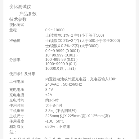
变比测试仪
产品参数
技术参数
变比测试
量程
0.9~ 10000
士(读数X0.1%+2 字) (小于等于500)
准确度
士(读数X0.2%+2 字) (大于500小于等于3000)
士(读数X 0.3%+2字) (大于3000)
0.9~9.9999 (0.0001)
10~99.999 (0.001 )
100~999.99 (0.01 )
分辨率
1000~9999.9 (0.1)
10000及以，上(1)
使用条件及外形
内置锂电池或外置充电器，充电器输入100~
工作电源
240VAC，50Hz/60Hz
充电电压
8.4V
充电电流
≤2A
充电时间
约3小时
使用时间
大于8小时
主机重量
3.8kg (不含测试线)
主机尺寸
325mm(长)X 225mm(宽) X 125mm(高)
使用温度
-10C~50°C .
相对湿度
≤90%，不结露
注：