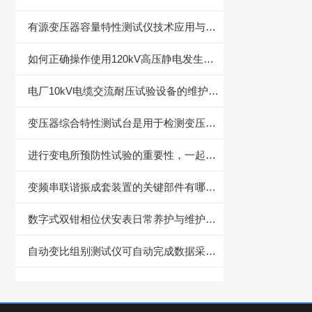
有源变压器容量特性测试仪技术应用与性能分析
如何正确操作使用120kV高压静电发生器？
电厂10kV电缆交流耐压试验设备的维护保养方法
变压器综合特性测试台是用于检测变压器多项电气性能的重要设备
进行变电所预防性试验的重要性，一起了解下
变频串联谐振成套装置的关键部件有哪些？
数字式双钳相位伏安表日常养护与维护技术要点
自动变比组别测试仪可自动完成数据采集、相位分析