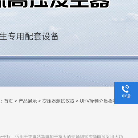
电话
：
首页
>
产品展示
>
变压器测试仪器
>
UHV异频介质损耗测试仪
0Hz干扰，适用于变电站等电磁干扰大的现场测试变频电源采用大功