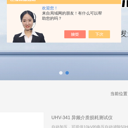
欢迎您！
来自局域网的朋友！有什么可以帮
助您的吗？
当前位置
UHV-341 异频介质损耗测试仪
自动加压，可提供10kV的电压自动滤除5