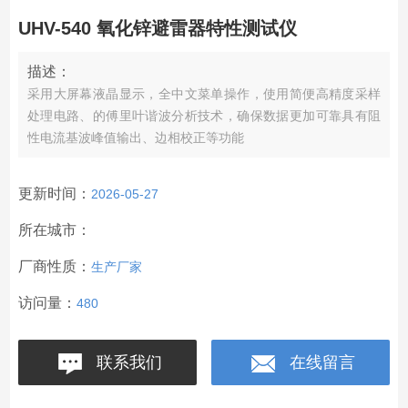
UHV-540 氧化锌避雷器特性测试仪
描述：
采用大屏幕液晶显示，全中文菜单操作，使用简便高精度采样
处理电路、的傅里叶谐波分析技术，确保数据更加可靠具有阻
性电流基波峰值输出、边相校正等功能
更新时间：
2026-05-27
所在城市：
厂商性质：
生产厂家
访问量：
480
联系我们
在线留言