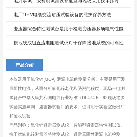
电力承试二级资质试验设备配置与现场应用技术探讨
电厂10kV电缆交流耐压试验设备的维护保养方法
变压器综合特性测试台是用于检测变压器多项电气性能的重要设备
接地线成组直流电阻测试仪对于保障接地系统的可靠性具有重要意义
产品介绍
本仪器用于氧化锌[MOA] 泄漏电流的测量分析。主要是用于测
量阻性电流，从而分析氧化锌老化和受潮的程度。现场带电测
试符合中华人民共和国电力行业标准《DL474.5—92现场绝缘
试验实施导则—避雷器试验》的要术。也可用于实验室做出厂
和验收试验。
产品别称：氧化锌避雷器测试仪、智能型避雷器特性测试仪、
抗干扰氧化锌避雷器特性测试仪、避雷器阻性泄漏电流检测