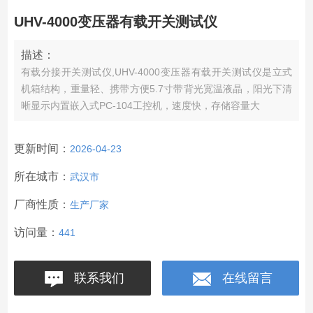
UHV-4000变压器有载开关测试仪
描述：
有载分接开关测试仪,UHV-4000变压器有载开关测试仪是立式
机箱结构，重量轻、携带方便5.7寸带背光宽温液晶，阳光下清
晰显示内置嵌入式PC-104工控机，速度快，存储容量大
更新时间：
2026-04-23
所在城市：
武汉市
厂商性质：
生产厂家
访问量：
441
联系我们
在线留言