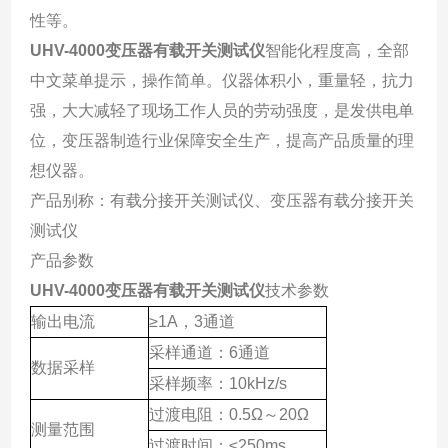
性等。
UHV-4000变压器有载开关测试仪
智能化程度高，全部
中文菜单提示，操作简单。仪器体积小，重量轻，抗力
强，大大减轻了现场工作人员的劳动强度，是发供电单
位，变压器制造行业保障安全生产，提高产品质量的理
想仪器。
产品别称：有载分接开关测试仪、变压器有载分接开关
测试仪
产品参数
UHV-4000变压器有载开关测试仪
技术参数
输出电流
≥1A，3通道
采样通道：6通道
数据采样
采样频率：10kHz/s
过渡电阻：0.5Ω～20Ω
测量范围
过渡时间：≤250ms