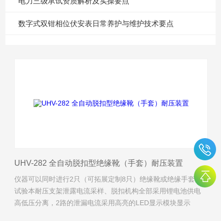
电力三级承试资质解析及实操要点
数字式双钳相位伏安表日常养护与维护技术要点
UHV-282 全自动脱扣型绝缘靴（手套）耐压装置
仪器可以同时进行2只（可拓展定制8只）绝缘靴或绝缘手套的
试验本耐压支架泄露电流采样、脱扣机构全部采用锂电池供电
高低压分离，2路的泄漏电流采用高亮的LED显示模块显示