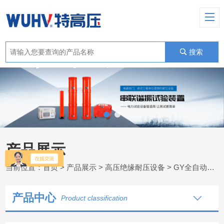
搜索
产品展示
当前位置：
首页
>
产品展示
>
高压绝缘耐压设备
>
GY全自动工频耐压控制箱
产品中心
Product classification