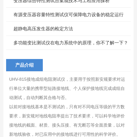
变压器综合特性测试台集成技术与工程应用探析
有源变压器容量特性测试仪可保障电力设备的稳定运行
超静电高压发生器的检定方法
多功能变比测试仪在电力系统中的原理，你不了解一下？
产品介绍
UHV-815接地成组电阻测试仪，主要用于按照新安规要求对运
行单位大量的携带型短路接地线、个人保护接地线完成成组自
动测试，自动判断其合格与否。
以前对接地线基本是不测试的，只有对不同电压等级的平方数
要求，新安规对地线电阻率提出了技术要求，可以科学地评价
接地线的截面、材质、接头压接、有无断芯等全面质量，以对
新地线验收，对已应用中的接地线进行可用性的科学评价。