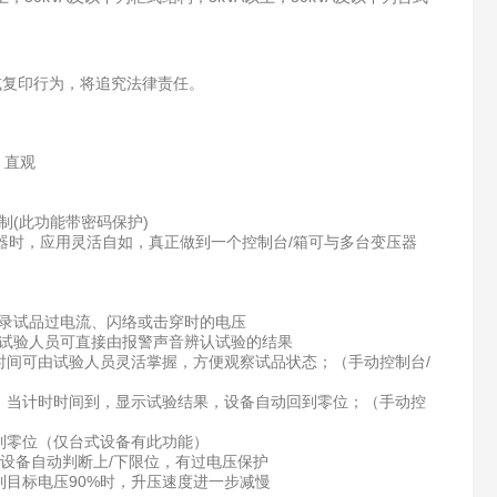
或复印行为，将追究法律责任。
、直观
(此功能带密码保护)
器时，应用灵活自如，真正做到一个控制台/箱可与多台变压器
记录试品过电流、闪络或击穿时的电压
，试验人员可直接由报警声音辨认试验的结果
时间可由试验人员灵活掌握，方便观察试品状态；（手动控制台/
，当计时时间到，显示试验结果，设备自动回到零位；（手动控
到零位（仅台式设备有此功能）
，设备自动判断上/下限位，有过电压保护
到目标电压90%时，升压速度进一步减慢