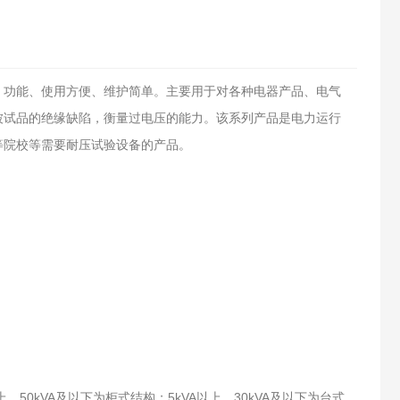
、功能、使用方便、维护简单。主要用于对各种电器产品、电气
被试品的绝缘缺陷，衡量过电压的能力。该系列产品是电力运行
等院校等需要耐压试验设备的产品。
上，50kVA及以下为柜式结构；5kVA以上，30kVA及以下为台式