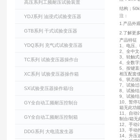
高压系列工频耐压试验装置
结构；50
注：
YDJ系列 油浸式试验变压器
1.产品
GTB系列 干式试验变压器
2.了解更
产品特征
YDQ系列 充气式试验变压器
1、电压
2、全中
3、轻触
TC系列 试验变压器操作台
4、全数
5、按键
XC系列 试验变压器操作箱
相互配套
6、状态
7、试验
SX试验变压器操作箱/台
8、试验
9、试验
10、暂
GY全自动工频耐压控制台
箱无此功
11、自
GY全自动工频耐压控制箱
制台/箱无
12、手
13、手
DDG系列 大电流发生器
14、升