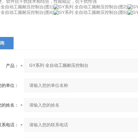
用硬、软件抗干扰技术相结合，性能稳定，抗干扰性强
询
产品：
您的单位：
您的姓名：
联系电话：