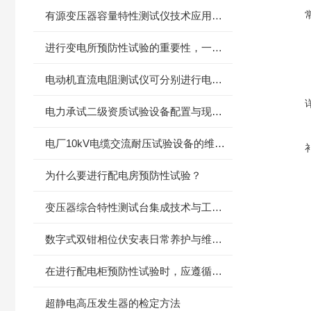
有源变压器容量特性测试仪技术应用与性能分析
进行变电所预防性试验的重要性，一起了解下
电动机直流电阻测试仪可分别进行电流输出和电压测量
电力承试二级资质试验设备配置与现场应用技术探讨
电厂10kV电缆交流耐压试验设备的维护保养方法
为什么要进行配电房预防性试验？
变压器综合特性测试台集成技术与工程应用探析
数字式双钳相位伏安表日常养护与维护技术要点
在进行配电柜预防性试验时，应遵循以下步骤
超静电高压发生器的检定方法