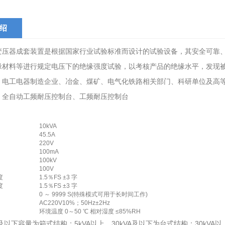
绍
变压器成套装置是根据国家行业试验标准而设计的试验设备，其安全可靠
缘材料等进行规定电压下的绝缘强度试验，以考核产品的绝缘水平，发现
、电工电器制造企业、冶金、煤矿、电气化铁路相关部门、科研单位及高
：全自动工频耐压控制台、工频耐压控制台
10kVA
45.5A
220V
100mA
100kV
100V
度
1.5％FS ±3 字
度
1.5％FS ±3 字
0 ～ 9999 S(特殊模式可用于长时间工作)
AC220V10%；50Hz±2Hz
环境温度 0～50 ℃ 相对湿度 ≤85%RH
A及以下容量为箱式结构；5kVA以上，30kVA及以下为台式结构；30kVA以