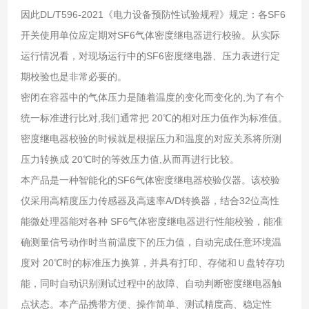
因此DL/T596-2021《电力设备预防性试验规程》规定：各SF6
开关使用单位应定期对SF6气体密度继电器进行校验。从实际
运行情况看，对现场运行中的SF6密度继电器、压力表进行定
期校验也是非常必要的。
密闭在容器中的气体压力是随着温度的变化而变化的,为了有个
统一标准进行比对,我们通常把 20℃的相对压力值作为标准值。
密度继电器校验的时候就是根据压力和温度的对应关系将所测
压力转换成 20℃时的等效压力值,从而再进行比较。
本产品是一种智能化的SF6气体密度继电器校验仪器。该校验
仪采用高精度压力传感器及高速率A/D转换器，结合32位高性
能微处理器能对各种 SF6气体密度继电器进行性能校验，能准
确测量信号动作时当前温度下的压力值，自动完成任意环境温
度对 20℃时的标准压力换算，并具有打印、存储和Ｕ盘转存功
能，同时自动识别测试过程中的故障、自动判断密度继电器触
点状态。本产品携带方便、操作简单、测试精度高、稳定性