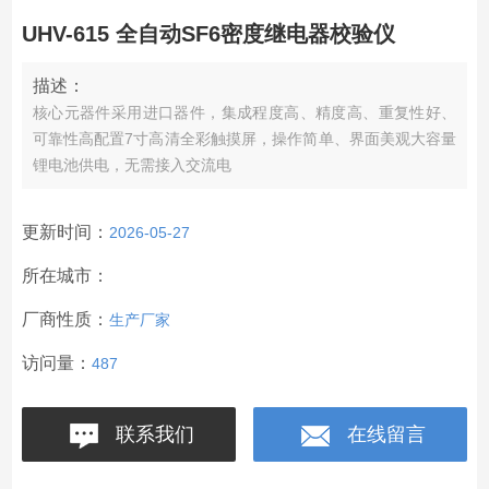
UHV-615 全自动SF6密度继电器校验仪
描述：
核心元器件采用进口器件，集成程度高、精度高、重复性好、
可靠性高配置7寸高清全彩触摸屏，操作简单、界面美观大容量
锂电池供电，无需接入交流电
更新时间：
2026-05-27
所在城市：
厂商性质：
生产厂家
访问量：
487
联系我们
在线留言