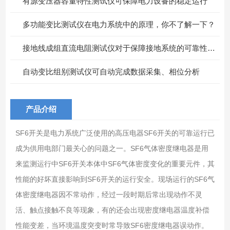
有源变压器容量特性测试仪可保障电力设备的稳定运行
多功能变比测试仪在电力系统中的原理，你不了解一下？
接地线成组直流电阻测试仪对于保障接地系统的可靠性具有重要意义
自动变比组别测试仪可自动完成数据采集、相位分析
产品介绍
SF6开关是电力系统广泛使用的高压电器SF6开关的可靠运行已
成为供用电部门最关心的问题之一。SF6气体密度继电器是用
来监测运行中SF6开关本体中SF6气体密度变化的重要元件，其
性能的好坏直接影响到SF6开关的运行安全。现场运行的SF6气
体密度继电器因不常动作，经过一段时期后常出现动作不灵
活、触点接触不良等现象，有的还会出现密度继电器温度补偿
性能变差，当环境温度突变时常导致SF6密度继电器误动作。