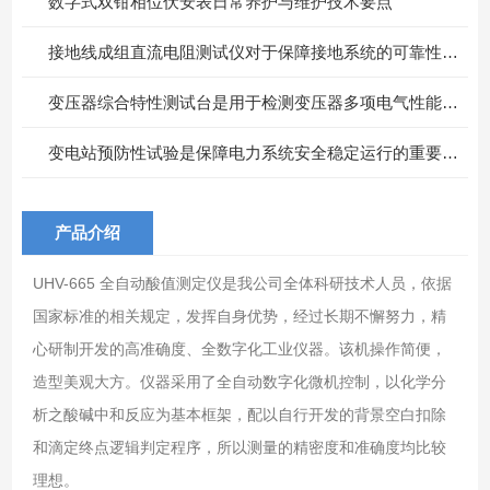
数字式双钳相位伏安表日常养护与维护技术要点
接地线成组直流电阻测试仪对于保障接地系统的可靠性具有重要意义
变压器综合特性测试台是用于检测变压器多项电气性能的重要设备
变电站预防性试验是保障电力系统安全稳定运行的重要措施
产品介绍
UHV-665 全自动酸值测定仪是我公司全体科研技术人员，依据
国家标准的相关规定，发挥自身优势，经过长期不懈努力，精
心研制开发的高准确度、全数字化工业仪器。该机操作简便，
造型美观大方。仪器采用了全自动数字化微机控制，以化学分
析之酸碱中和反应为基本框架，配以自行开发的背景空白扣除
和滴定终点逻辑判定程序，所以测量的精密度和准确度均比较
理想。