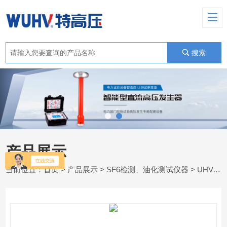
搜索
产品展示
当前位置：
首页
>
产品展示
>
SF6检测、油化测试仪器
>
UHV-665 全自动酸值测定仪