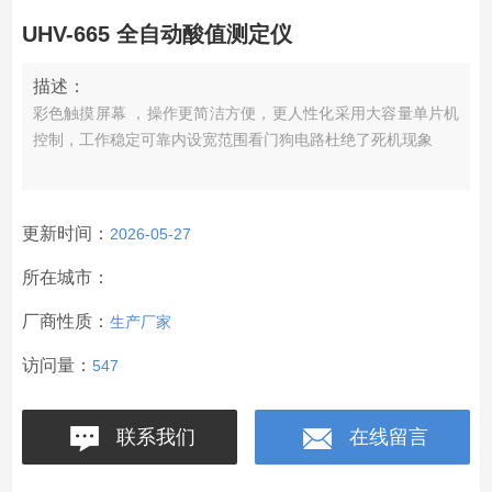
UHV-665 全自动酸值测定仪
描述：
彩色触摸屏幕 ，操作更简洁方便，更人性化采用大容量单片机
控制，工作稳定可靠内设宽范围看门狗电路杜绝了死机现象
更新时间：
2026-05-27
所在城市：
厂商性质：
生产厂家
访问量：
547
联系我们
在线留言