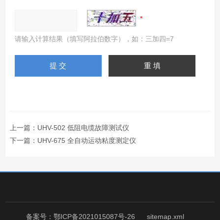
请输入计算结果（填写阿拉伯数字），如：三加四=7
上一篇：
UHV-502 低阻电缆故障测试仪
下一篇：
UHV-675 全自动运动粘度测定仪
备案号：鄂ICP备2021015087号-26
sitemap.xml