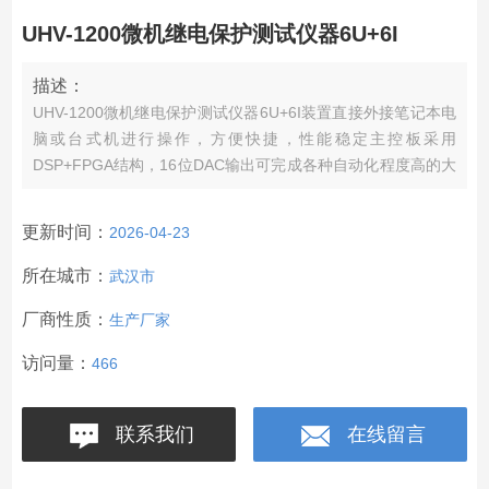
UHV-1200微机继电保护测试仪器6U+6I
描述：
UHV-1200微机继电保护测试仪器6U+6I装置直接外接笔记本电
脑或台式机进行操作，方便快捷，性能稳定主控板采用
DSP+FPGA结构，16位DAC输出可完成各种自动化程度高的大
型复杂校验工作。
更新时间：
2026-04-23
所在城市：
武汉市
厂商性质：
生产厂家
访问量：
466
联系我们
在线留言