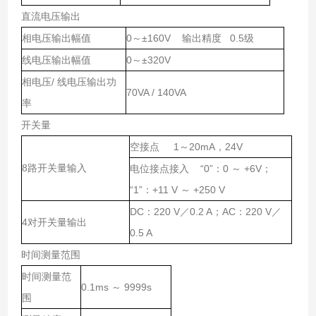
直流电压输出
相电压输出幅值
0～±160V 输出精度 0.5级
线电压输出幅值
0～±320V
相电压/ 线电压输出功
70VA / 140VA
率
开关量
空接点 1～20mA，24V
8路开关量输入
电位接点接入 “0”：0 ～ +6V；
“1”：+11 V ～ +250 V
DC：220 V／0.2 A；AC：220 V／
4对开关量输出
0.5 A
时间测量范围
时间测量范
0.1ms ～ 9999s
围