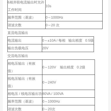
6相并联电流输出时允许
10s
工作时间
频率范围（基波）
0～1000Hz
谐波次数
0～20 次
直流电流输出
电流输出
0～±10A / 每相 输出精度 0.5级
输出负载电压
20V
交流电压输出
相电压输出（有效
0～120V 输出精度 0.2级
值）
线电压输出（有效
0～240V
值）
相电压 / 线电压输出功
80VA / 100VA
频率范围（基波）
0～1000Hz
谐波次数
0～20次