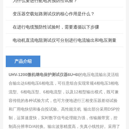
为什么要进行配电房预防性试验？
变压器空载短路测试仪的核心作用是什么？
在进行电缆预防性试验时，需要遵循以下步骤
电动机直流电阻测试仪可分别进行电流输出和电压测量
产品介绍
UHV-1200微机继电保护测试仪器6U+6I
的电压电流输出灵活组
合输出达6相电压6相电流，可任意组合实现常规4相电压3相电
流型、6相电压型、6相电流型，以及12相型输出模式，既可兼
容传统的各种试验方式，也可方便地进行三相变压器差动试验
和厂用电快切和备自投试验。高性能主机 输出部分采用DSP控
制，运算速度快，实时数字信号处理能力强，传输频带宽，控
制高分辨率D/A转换。输出波形精度高，失真小线性好。采用了