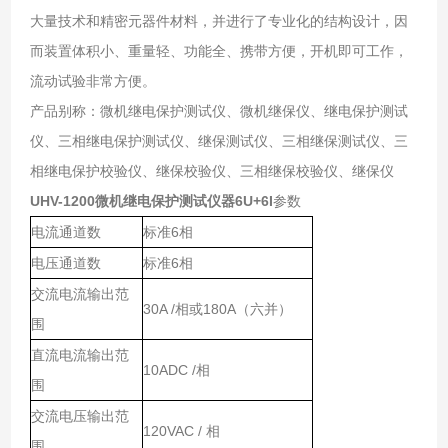
大量技术和精密元器件材料，并进行了专业化的结构设计，因
而装置体积小、重量轻、功能全、携带方便，开机即可工作，
流动试验非常方便。
产品别称：微机继电保护测试仪、微机继保仪、继电保护测试
仪、三相继电保护测试仪、继保测试仪、三相继保测试仪、三
相继电保护校验仪、继保校验仪、三相继保校验仪、继保仪
UHV-1200微机继电保护测试仪器6U+6I
参数
电流通道数
标准6相
电压通道数
标准6相
交流电流输出范
30A /相或180A（六并）
围
直流电流输出范
10ADC /相
围
交流电压输出范
120VAC / 相
围