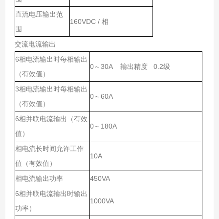
直流电压输出范
160VDC / 相
围
交流电流输出
6相电流输出时每相输出
0～30A 输出精度 0.2级
（有效值）
3相电流输出时每相输出
0～60A
（有效值）
6相并联电流输出（有效
0～180A
值）
相电流长时间允许工作
10A
值（有效值）
相电流输出功率
450VA
6相并联电流输出时输出
1000VA
功率）