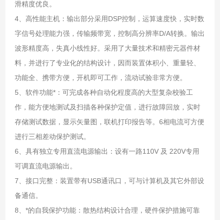
滑精度优良。
4、高性能主机：输出部分采用DSP控制，运算速度快，实时数
字信号处理能力强，传输频带宽，控制高分辨率D/A转换。输出
波形精度高，失真小线性好。采用了大量技术和精密元器件材
料，并进行了专业化的结构设计，因而装置体积小、重量轻、
功能全、携带方便，开机即可工作，流动试验非常方便。
5、软件功能*：可完成各种自动化程度高的大型复杂校验工
作，能方便地测试及扫描各种保护定值，进行故障回放，实时
存储测试数据，显示矢量图，联机打印报告等。6相电流可方便
进行三相差动保护测试。
6、具有独立专用直流电源输出：设有一路110V 及 220V专用
可调直流电源输出。
7、接口完整：装置带有USB通讯口，可与计算机及其它外部设
备通信。
8、*的自我保护功能：散热结构设计合理，硬件保护措施可靠