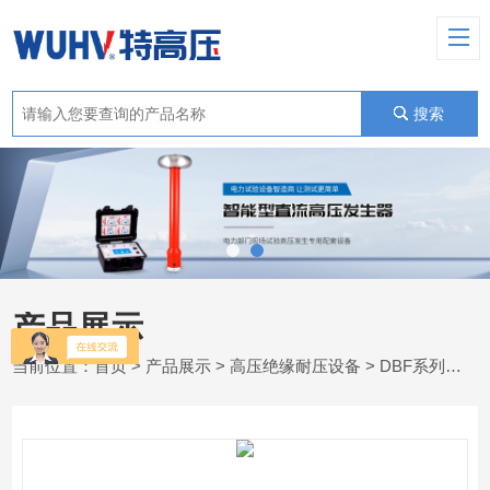
搜索
产品展示
当前位置：
首页
>
产品展示
>
高压绝缘耐压设备
>
DBF系列多倍频感应耐压