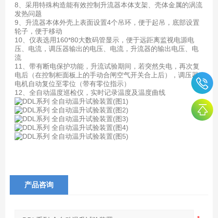
8、采用特殊构造能有效控制升流器本体支架、壳体金属的涡流
发热问题
9、升流器本体外壳上表面设置4个吊环，便于起吊，底部设置
轮子，便于移动
10、仪表选用160*80大数码管显示，便于远距离监视电源电
压、电流，调压器输出的电压、电流，升流器的输出电压、电
流
11、带有断电保护功能，升流试验期间，若突然失电，再次复
电后（在控制柜面板上的手动合闸空气开关合上后），调压器
电机自动复位至零位（带有零位指示）
12、全自动温度巡检仪，实时记录温度及温度曲线
产品咨询