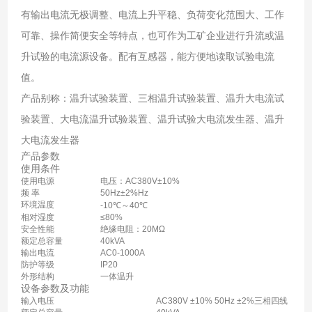
有输出电流无极调整、电流上升平稳、负荷变化范围大、工作
可靠、操作简便安全等特点，也可作为工矿企业进行升流或温
升试验的电流源设备。配有互感器，能方便地读取试验电流
值。
产品别称：温升试验装置、三相温升试验装置、温升大电流试
验装置、大电流温升试验装置、温升试验大电流发生器、温升
大电流发生器
产品参数
使用条件
使用电源
电压：AC380V±10%
频 率
50Hz±2%Hz
环境温度
-10℃～40℃
相对湿度
≤80%
安全性能
绝缘电阻：20MΩ
额定总容量
40kVA
输出电流
AC0-1000A
防护等级
IP20
外形结构
一体温升
设备参数及功能
输入电压
AC380V ±10% 50Hz ±2%三相四线