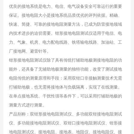
优良的接地系统是电力、电信、电气设备安全可靠运行的重要
保证。接地电阻大小是接地系统品质优劣的评判依据。精确、
快速、简捷、可靠的接地电阻测量方法，已成为防雷接地领域
内技术进步的迫切需要。钳形接地电阻测试仪适用于电信、电
力、气象、机房、电力配电线路、铁塔输电线路、加油站、工
厂接地网、避雷针等。
钳形接地电阻测试仪除了具有传统打辅助地极测接地电阻的功
能外，还具备了无辅助地极测量的独特功能，改变了测试接地
电阻传统的测量原理和手段：采用双钳口非接触测量技术无需
打辅助地极，也无需将接地体与负载隔离，实现了在线测量。
在单点接地系统、干扰性强等条件下，可以采用打辅助地极的
测量方式进行测量。
产品别称：双钳形接地电阻测试仪、多功能双钳接地电阻测试
仪、多功能接地电阻测试仪、双钳口接地电阻测试仪、钳形接
地电阻测试仪、接地电阻、接地表、地阻仪、接地电阻仪、接