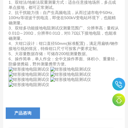
1、双钳法/地桩法双重测量方式：适合任意接地场所，多点或
单点接地，都可正常测试。
2、抗干扰能力强：自产生高频电流，从而过滤市电中50Hz、
100Hz等谐波干扰电流，即使在500kV变电站环境下，也能精
确测量。
3、双钳多功能接地电阻测试仪测量范围广、分辨率高：量程从
0.01Ω～200Ω，分辨率0.01Ω，对0.7Ω以下接地电阻，也能准
确测量。
4、大钳口设计：钳口直径50mm(标准配置)，满足用扁铁/钢作
接地引线的情况，特殊钳口尺寸可按客户要求定制。
5、大容量数据存储：可储存200组测量数据。
6、操作简单，单人作业：全中文操作界面、体积小、重量轻，
防爆便携箱，野外测量携带方便。
产品咨询