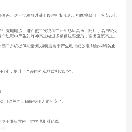
电位差。这一过程可以基于多种机制实现，如摩擦起电、感应起电
生充电电流，进而使二次绕组中产生感应高压。随后，晶闸管受
这个过程中产生的脉冲高压经过多级倍压整流后，输出直流高压。
个系统提供能量;电极装置用于产生电场或放电;绝缘材料防止
等问题，提升了产品的外观品质和稳定性。
源。
也会自动关闭，确保操作人员的安全。
装使用快捷方便，维护也相对简单。