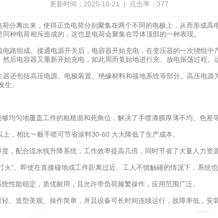
更新时间：2025-10-21 | 点击率：377
电荷分离出来，使得正负电荷分别聚集在两个不同的电极上，从而形成高
是同种电荷相斥造成的，这也是电荷会聚集在导体顶部的一种表现。
电路组成。接通电源开关后，电容器开始充电，在变压器的一次绕组中产
，然后电容器又重新开始充电，如此周而复始地进行充、放电振荡过程。
还包括高压电源、电极装置、绝缘材料和接地系统等部分。高压电源为整
发生。
够均匀地覆盖工件的粗糙面和死角位，解决了手喷漆膜厚薄不均、色差
，相比一般手喷可节省涂料30-60.大大降低了生产成本。
度，配合流水线升降系统，工作效率提高几倍，同时节省了大量人力资
打火”。即使在直接碰地或工件距离过近、工人不慎触碰的情况下，系统
统性能稳定，质优耐用，且允许带负荷频繁操作，应用范围广泛。
轻、造型美观、操作简单，并且设备可长时间连续运行，故障率低，安